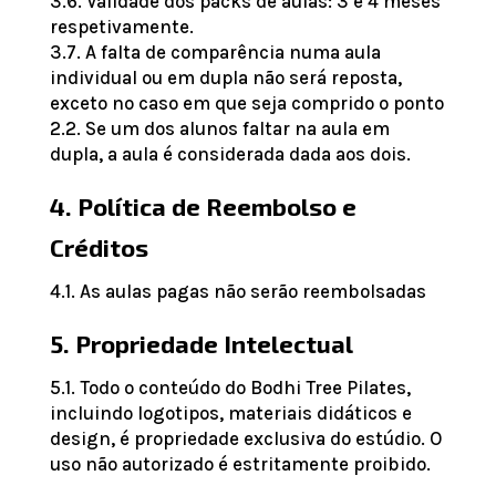
3.6. Validade dos packs de aulas: 3 e 4 meses
respetivamente.
3.7. A falta de comparência numa aula
individual ou em dupla não será reposta,
exceto no caso em que seja comprido o ponto
2.2. Se um dos alunos faltar na aula em
dupla, a aula é considerada dada aos dois.
4. Política de Reembolso e
Créditos
4.1. As aulas pagas não serão reembolsadas
5. Propriedade Intelectual
5.1. Todo o conteúdo do Bodhi Tree Pilates,
incluindo logotipos, materiais didáticos e
design, é propriedade exclusiva do estúdio. O
uso não autorizado é estritamente proibido.